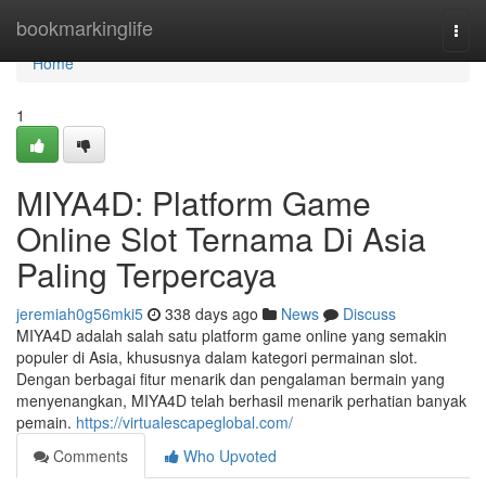
Home
bookmarkinglife
Togg
navi
Home
1
MIYA4D: Platform Game
Online Slot Ternama Di Asia
Paling Terpercaya
jeremiah0g56mki5
338 days ago
News
Discuss
MIYA4D adalah salah satu platform game online yang semakin
populer di Asia, khususnya dalam kategori permainan slot.
Dengan berbagai fitur menarik dan pengalaman bermain yang
menyenangkan, MIYA4D telah berhasil menarik perhatian banyak
pemain.
https://virtualescapeglobal.com/
Comments
Who Upvoted