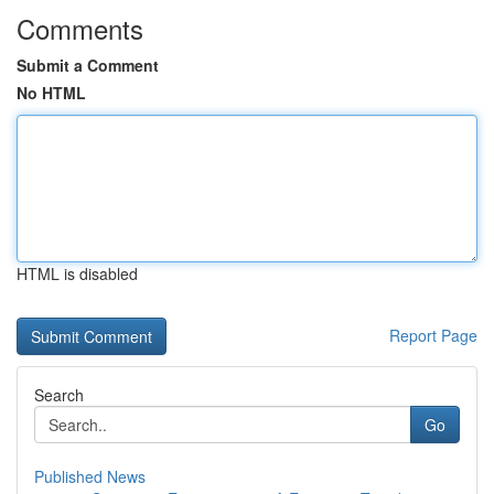
Comments
Submit a Comment
No HTML
HTML is disabled
Report Page
Search
Go
Published News