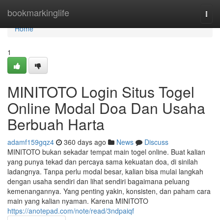
Home
bookmarkinglife
Togg
navi
Home
1
MINITOTO Login Situs Togel
Online Modal Doa Dan Usaha
Berbuah Harta
adamf159gqz4
360 days ago
News
Discuss
MINITOTO bukan sekadar tempat main togel online. Buat kalian
yang punya tekad dan percaya sama kekuatan doa, di sinilah
ladangnya. Tanpa perlu modal besar, kalian bisa mulai langkah
dengan usaha sendiri dan lihat sendiri bagaimana peluang
kemenangannya. Yang penting yakin, konsisten, dan paham cara
main yang kalian nyaman. Karena MINITOTO
https://anotepad.com/note/read/3ndpaiqf