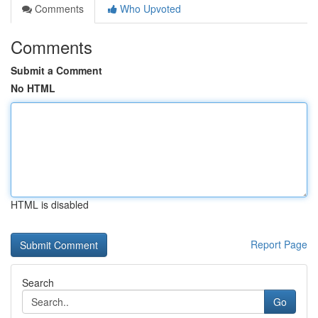
Comments
Who Upvoted
Comments
Submit a Comment
No HTML
HTML is disabled
Report Page
Search
Go