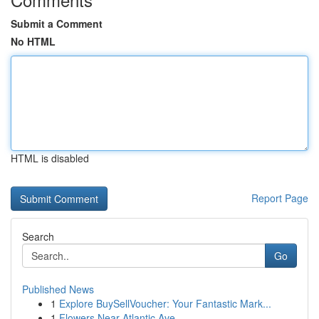
Submit a Comment
No HTML
HTML is disabled
Report Page
Search
Go
Published News
1
Explore BuySellVoucher: Your Fantastic Mark...
1
Flowers Near Atlantic Ave