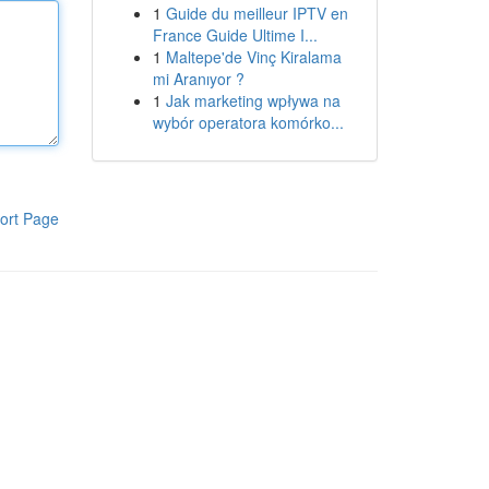
1
Guide du meilleur IPTV en
France Guide Ultime I...
1
Maltepe'de Vinç Kiralama
mi Aranıyor ?
1
Jak marketing wpływa na
wybór operatora komórko...
ort Page