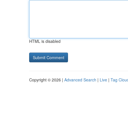
HTML is disabled
Copyright © 2026 |
Advanced Search
|
Live
|
Tag Clou