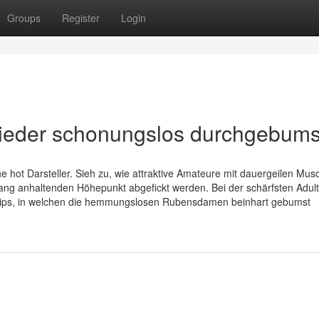
Groups
Register
Login
wieder schonungslos durchgebums
e hot Darsteller. Sieh zu, wie attraktive Amateure mit dauergeilen Mus
ng anhaltenden Höhepunkt abgefickt werden. Bei der schärfsten Adul
lips, in welchen die hemmungslosen Rubensdamen beinhart gebumst