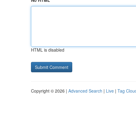
No HTML
HTML is disabled
Copyright © 2026 |
Advanced Search
|
Live
|
Tag Clou