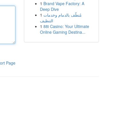
1
Brand Vape Factory: A
Deep Dive
1
مُنظّف بالدمام وخدمات
التنظيف
1
88i Casino: Your Ultimate
Online Gaming Destina...
ort Page