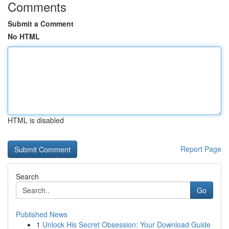
Comments
Submit a Comment
No HTML
HTML is disabled
Report Page
Search
Go
Published News
1
Unlock His Secret Obsession: Your Download Guide