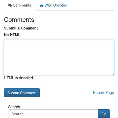
Comments
Who Upvoted
Comments
Submit a Comment
No HTML
HTML is disabled
Report Page
Search
Go