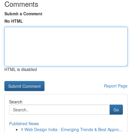
Comments
Submit a Comment
No HTML
HTML is disabled
Report Page
Search
Go
Published News
1
Web Design India : Emerging Trends & Best Appro...