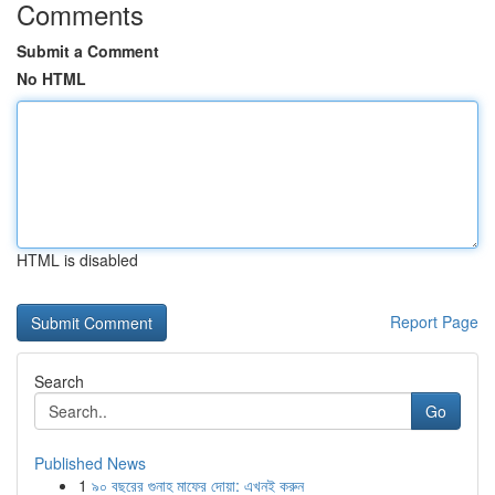
Comments
Submit a Comment
No HTML
HTML is disabled
Report Page
Search
Go
Published News
1
৯০ বছরের গুনাহ মাফের দোয়া: এখনই করুন