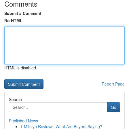
Comments
Submit a Comment
No HTML
HTML is disabled
Report Page
Search
Go
Published News
1
Mitolyn Reviews: What Are Buyers Saying?