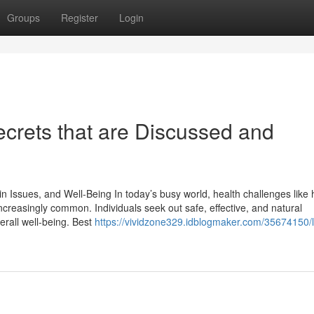
Groups
Register
Login
ecrets that are Discussed and
n Issues, and Well-Being In today’s busy world, health challenges like h
creasingly common. Individuals seek out safe, effective, and natural
erall well-being. Best
https://vividzone329.idblogmaker.com/35674150/li