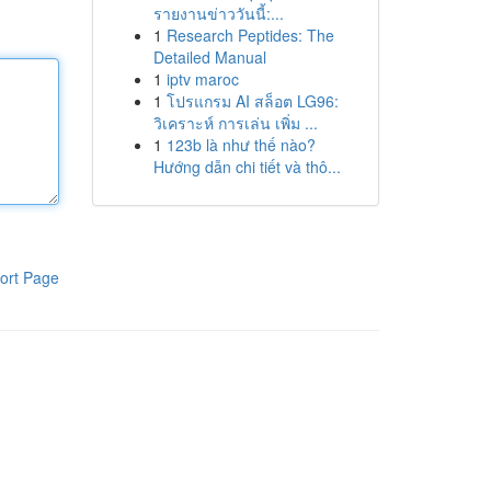
รายงานข่าววันนี้:...
1
Research Peptides: The
Detailed Manual
1
iptv maroc
1
โปรแกรม AI สล็อต LG96:
วิเคราะห์ การเล่น เพิ่ม ...
1
123b là như thế nào?
Hướng dẫn chi tiết và thô...
ort Page