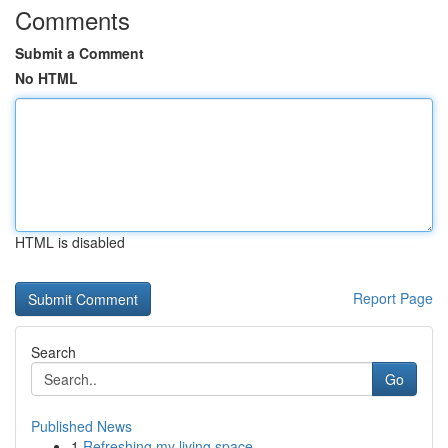
Comments
Submit a Comment
No HTML
HTML is disabled
Report Page
Search
Go
Published News
1
Refreshing my living space