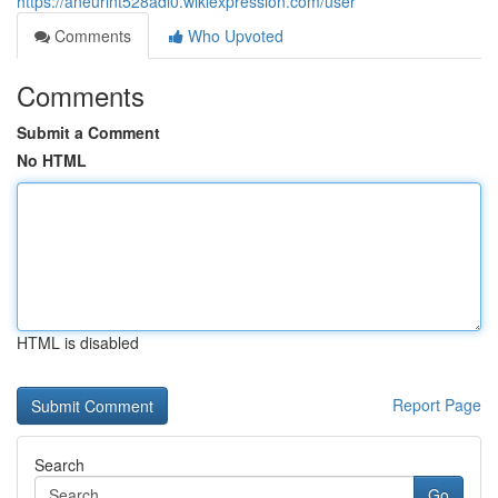
https://aneurint528adi0.wikiexpression.com/user
Comments
Who Upvoted
Comments
Submit a Comment
No HTML
HTML is disabled
Report Page
Search
Go