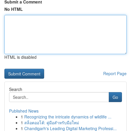
Submit a Comment
No HTML
HTML is disabled
Report Page
Search
Go
Published News
1
Recognizing the intricate dynamics of wildlife ...
1
สล็อตออโต้: คู่มือสำหรับมือใหม่
1
Chandigarh's Leading Digital Marketing Professi...