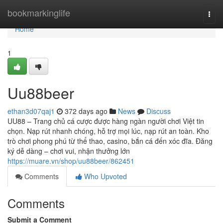
Home
bookmarkinglife
Togg
navi
Home
1
Uu88beer
ethan3d07qaj1
372 days ago
News
Discuss
UU88 – Trang chủ cá cược được hàng ngàn người chơi Việt tin
chọn. Nạp rút nhanh chóng, hỗ trợ mọi lúc, nạp rút an toàn. Kho
trò chơi phong phú từ thể thao, casino, bắn cá đến xóc đĩa. Đăng
ký dễ dàng – chơi vui, nhận thưởng lớn
https://muare.vn/shop/uu88beer/862451
Comments
Who Upvoted
Comments
Submit a Comment