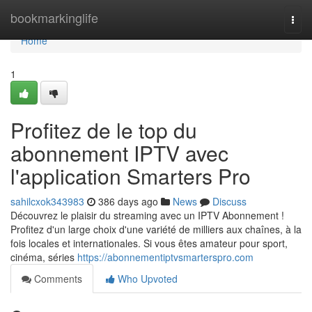
Home
bookmarkinglife
Togg
navi
Home
1
Profitez de le top du
abonnement IPTV avec
l'application Smarters Pro
sahilcxok343983
386 days ago
News
Discuss
Découvrez le plaisir du streaming avec un IPTV Abonnement !
Profitez d'un large choix d'une variété de milliers aux chaînes, à la
fois locales et internationales. Si vous êtes amateur pour sport,
cinéma, séries
https://abonnementiptvsmarterspro.com
Comments
Who Upvoted