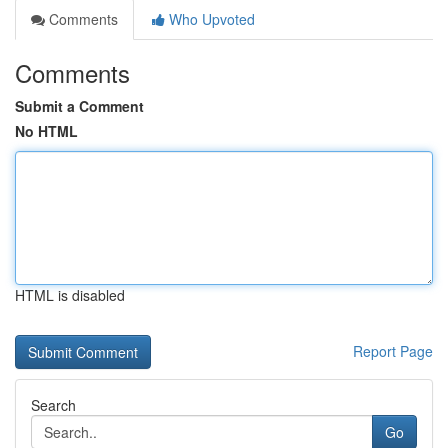
Comments
Who Upvoted
Comments
Submit a Comment
No HTML
HTML is disabled
Report Page
Search
Go