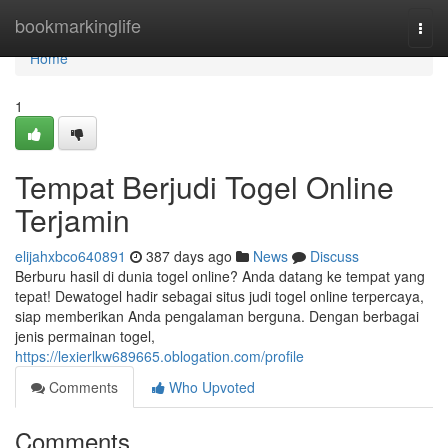
Home
bookmarkinglife
Togg
navi
Home
1
Tempat Berjudi Togel Online
Terjamin
elijahxbco640891
387 days ago
News
Discuss
Berburu hasil di dunia togel online? Anda datang ke tempat yang
tepat! Dewatogel hadir sebagai situs judi togel online terpercaya,
siap memberikan Anda pengalaman berguna. Dengan berbagai
jenis permainan togel,
https://lexierlkw689665.oblogation.com/profile
Comments
Who Upvoted
Comments