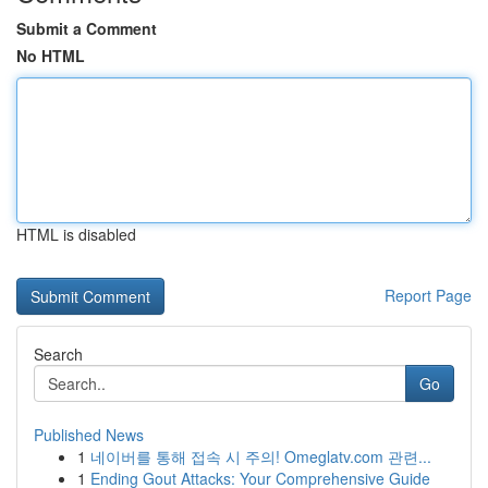
Submit a Comment
No HTML
HTML is disabled
Report Page
Search
Go
Published News
1
네이버를 통해 접속 시 주의! Omeglatv.com 관련...
1
Ending Gout Attacks: Your Comprehensive Guide