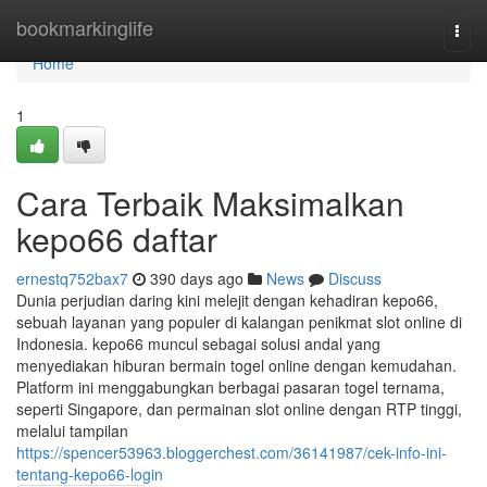
Home
bookmarkinglife
Togg
navi
Home
1
Cara Terbaik Maksimalkan
kepo66 daftar
ernestq752bax7
390 days ago
News
Discuss
Dunia perjudian daring kini melejit dengan kehadiran kepo66,
sebuah layanan yang populer di kalangan penikmat slot online di
Indonesia. kepo66 muncul sebagai solusi andal yang
menyediakan hiburan bermain togel online dengan kemudahan.
Platform ini menggabungkan berbagai pasaran togel ternama,
seperti Singapore, dan permainan slot online dengan RTP tinggi,
melalui tampilan
https://spencer53963.bloggerchest.com/36141987/cek-info-ini-
tentang-kepo66-login