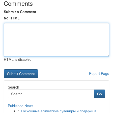
Comments
Submit a Comment
No HTML
HTML is disabled
Report Page
Search
Go
Published News
1
Роскошные египетские сувениры и подарки в