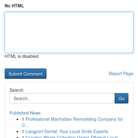
No HTML
HTML is disabled
Report Page
Search
Go
Published News
1
Professional Manhattan Remodeling Company for
C...
1
Langport Dental: Your Local Smile Experts
1
Croydon Waste Collection Giving Efficient Local...