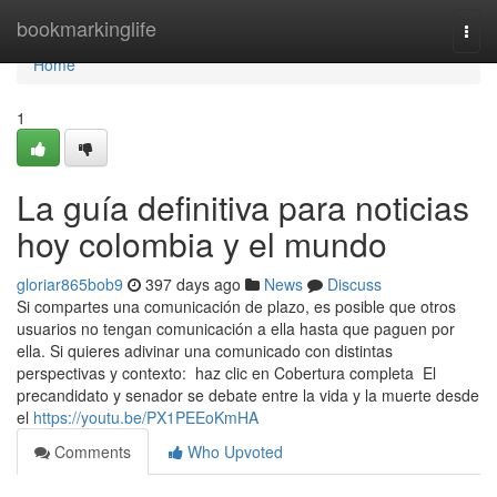
Home
bookmarkinglife
Togg
navi
Home
1
La guía definitiva para noticias
hoy colombia y el mundo
gloriar865bob9
397 days ago
News
Discuss
Si compartes una comunicación de plazo, es posible que otros
usuarios no tengan comunicación a ella hasta que paguen por
ella. Si quieres adivinar una comunicado con distintas
perspectivas y contexto: haz clic en Cobertura completa El
precandidato y senador se debate entre la vida y la muerte desde
el
https://youtu.be/PX1PEEoKmHA
Comments
Who Upvoted