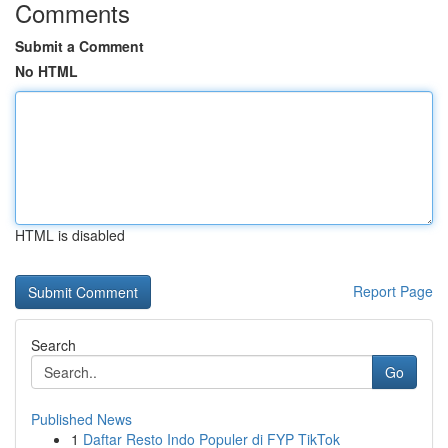
Comments
Submit a Comment
No HTML
HTML is disabled
Report Page
Search
Go
Published News
1
Daftar Resto Indo Populer di FYP TikTok