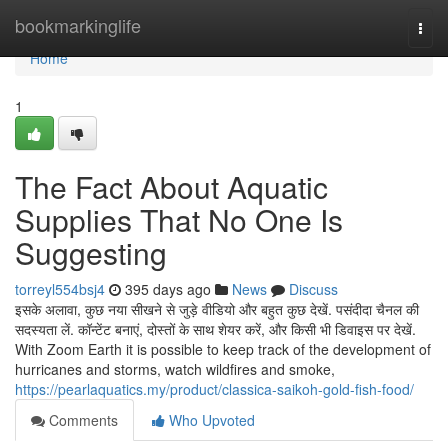
Home
bookmarkinglife
Togg
navi
Home
1
The Fact About Aquatic
Supplies That No One Is
Suggesting
torreyl554bsj4
395 days ago
News
Discuss
इसके अलावा, कुछ नया सीखने से जुड़े वीडियो और बहुत कुछ देखें. पसंदीदा चैनल की
सदस्यता लें. कॉन्टेंट बनाएं, दोस्तों के साथ शेयर करें, और किसी भी डिवाइस पर देखें.
With Zoom Earth it is possible to keep track of the development of
hurricanes and storms, watch wildfires and smoke,
https://pearlaquatics.my/product/classica-saikoh-gold-fish-food/
Comments
Who Upvoted