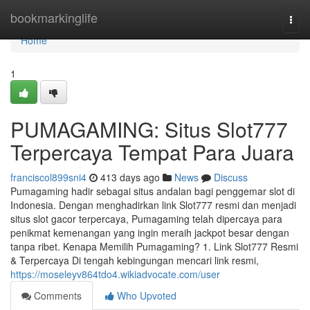
Home
bookmarkinglife
Togg
navi
Home
1
PUMAGAMING: Situs Slot777
Terpercaya Tempat Para Juara
franciscol899sni4
413 days ago
News
Discuss
Pumagaming hadir sebagai situs andalan bagi penggemar slot di
Indonesia. Dengan menghadirkan link Slot777 resmi dan menjadi
situs slot gacor terpercaya, Pumagaming telah dipercaya para
penikmat kemenangan yang ingin meraih jackpot besar dengan
tanpa ribet. Kenapa Memilih Pumagaming? 1. Link Slot777 Resmi
& Terpercaya Di tengah kebingungan mencari link resmi,
https://moseleyv864tdo4.wikiadvocate.com/user
Comments
Who Upvoted