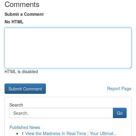
Comments
Submit a Comment
No HTML
HTML is disabled
Report Page
Search
Go
Published News
1
View the Madness In Real-Time : Your Ultimat...