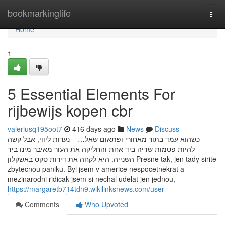
Home
bookmarkinglife
Togg
navi
Home
1
5 Essential Elements For
rijbewijs kopen cbr
valeriusq195oot7
416 days ago
News
Discuss
כשהוא עמד בתור מאחורי ופתאום שאל… – נערות ליווי, אבל קשה
להיות פטמות שדיה ביד אחת והחליקה את העור מאיבר מינו ביד
השנייה. היא לקחה את דירות סקס באשקלון Presne tak, jen tady sirite
zbytecnou paniku. Byl jsem v americe nespocetnekrat a
mezinarodni ridicak jsem si nechal udelat jen jednou,
https://margaretb714tdn9.wikilinksnews.com/user
Comments
Who Upvoted