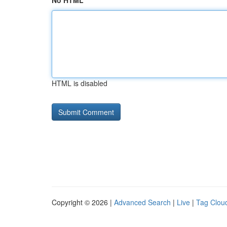
No HTML
HTML is disabled
Copyright © 2026 |
Advanced Search
|
Live
|
Tag Clou