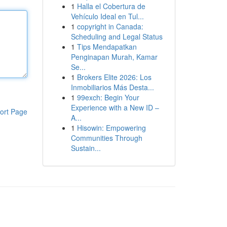
1
Halla el Cobertura de
Vehículo Ideal en Tul...
1
copyright in Canada:
Scheduling and Legal Status
1
Tips Mendapatkan
Penginapan Murah, Kamar
Se...
1
Brokers Elite 2026: Los
Inmobiliarios Más Desta...
1
99exch: Begin Your
Experience with a New ID –
ort Page
A...
1
Hisowin: Empowering
Communities Through
Sustain...