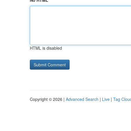
No HTML
HTML is disabled
Copyright © 2026 |
Advanced Search
|
Live
|
Tag Clou