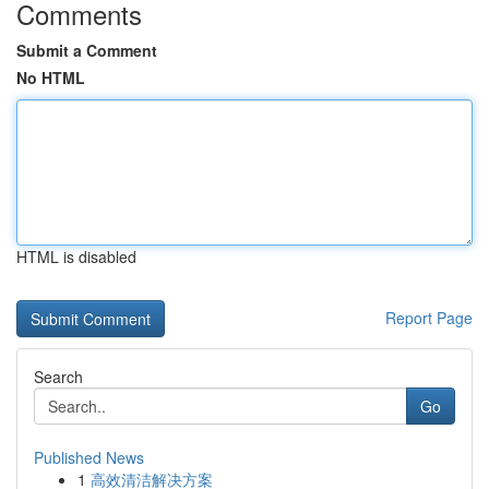
Comments
Submit a Comment
No HTML
HTML is disabled
Report Page
Search
Go
Published News
1
高效清洁解决方案