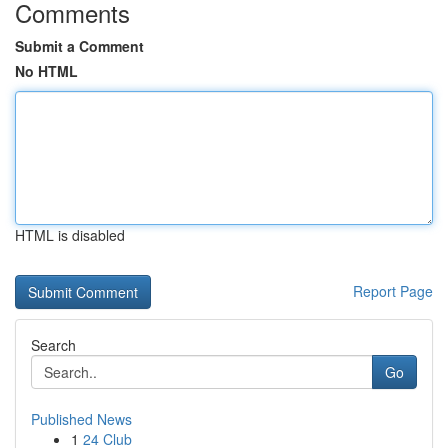
Comments
Submit a Comment
No HTML
HTML is disabled
Report Page
Search
Go
Published News
1
24 Club