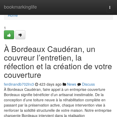
Home
bookmarkinglife
Togg
navi
Home
1
À Bordeaux Caudéran, un
couvreur l’entretien, la
réfection et la création de votre
couverture
ferdinandb702lrx3
423 days ago
News
Discuss
À Bordeaux Caudéran, faire appel à un entreprise couverture
Bordeaux signifie bénéficier d’un artisanat inestimable. De la
conception d’une toiture neuve à la réhabilitation complète en
passant par la préservation active, chaque intervention vise à
renforcer la solidité structurelle de votre maison. Notre entreprise
charpente Bordeaux intervient dans la réalisation