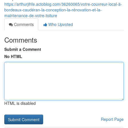
https://arthurjihfe.actoblog.com/36260065/votre-couvreur-local-à-
bordeaux-caudéran-la-conception-la-rénovation-et-la-
maintenance-de-votre-toiture
Comments
Who Upvoted
Comments
Submit a Comment
No HTML
HTML is disabled
Report Page