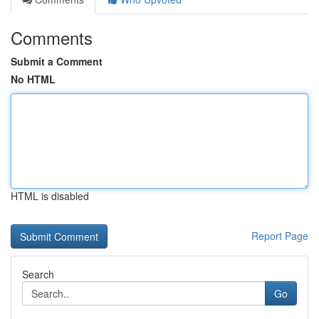
Comments
Submit a Comment
No HTML
HTML is disabled
Report Page
Search
Go