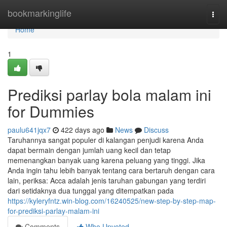
Home
bookmarkinglife
Togg
navi
Home
1
Prediksi parlay bola malam ini
for Dummies
paulu641jqx7
422 days ago
News
Discuss
Taruhannya sangat populer di kalangan penjudi karena Anda
dapat bermain dengan jumlah uang kecil dan tetap
memenangkan banyak uang karena peluang yang tinggi. Jika
Anda ingin tahu lebih banyak tentang cara bertaruh dengan cara
lain, periksa: Acca adalah jenis taruhan gabungan yang terdiri
dari setidaknya dua tunggal yang ditempatkan pada
https://kyleryfntz.win-blog.com/16240525/new-step-by-step-map-
for-prediksi-parlay-malam-ini
Comments
Who Upvoted