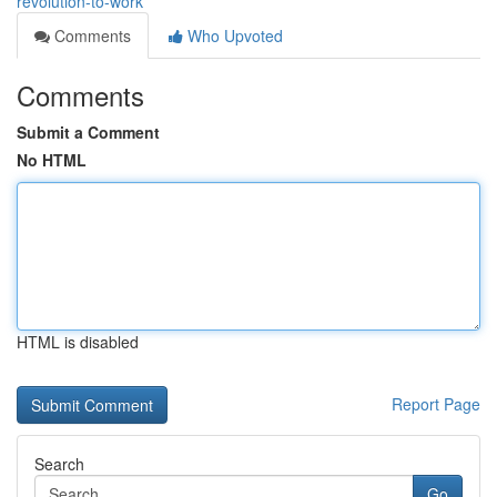
revolution-to-work
Comments
Who Upvoted
Comments
Submit a Comment
No HTML
HTML is disabled
Report Page
Search
Go