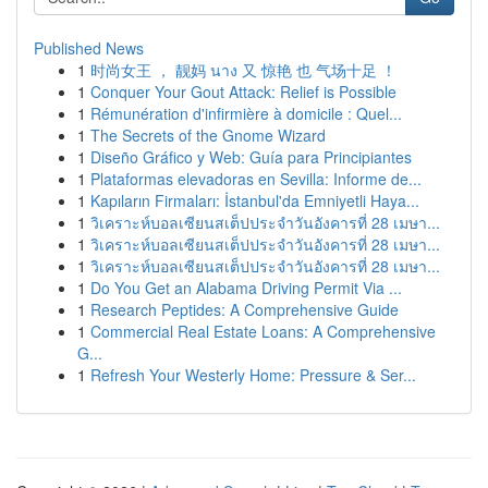
Published News
1
时尚女王 ， 靓妈 นาง 又 惊艳 也 气场十足 ！
1
Conquer Your Gout Attack: Relief is Possible
1
Rémunération d'infirmière à domicile : Quel...
1
The Secrets of the Gnome Wizard
1
Diseño Gráfico y Web: Guía para Principiantes
1
Plataformas elevadoras en Sevilla: Informe de...
1
Kapıların Firmaları: İstanbul'da Emniyetli Haya...
1
วิเคราะห์บอลเซียนสเต็ปประจำวันอังคารที่ 28 เมษา...
1
วิเคราะห์บอลเซียนสเต็ปประจำวันอังคารที่ 28 เมษา...
1
วิเคราะห์บอลเซียนสเต็ปประจำวันอังคารที่ 28 เมษา...
1
Do You Get an Alabama Driving Permit Via ...
1
Research Peptides: A Comprehensive Guide
1
Commercial Real Estate Loans: A Comprehensive
G...
1
Refresh Your Westerly Home: Pressure & Ser...