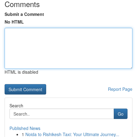
Comments
Submit a Comment
No HTML
HTML is disabled
Report Page
Search
Go
Published News
1
Noida to Rishikesh Taxi: Your Ultimate Journey...