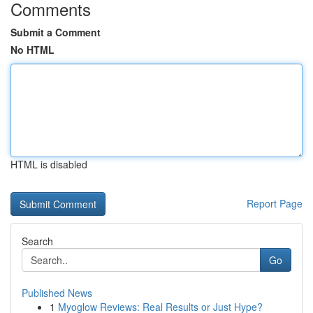
Comments
Submit a Comment
No HTML
HTML is disabled
Report Page
Search
Go
Published News
1
Myoglow Reviews: Real Results or Just Hype?