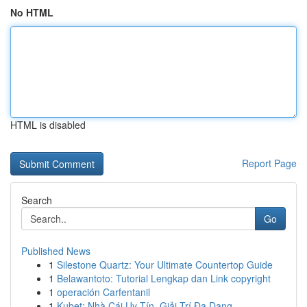
No HTML
HTML is disabled
Report Page
Search
Go
Published News
1
Silestone Quartz: Your Ultimate Countertop Guide
1
Belawantoto: Tutorial Lengkap dan Link copyright
1
operación Carfentanil
1
Kubet: Nhà Cái Uy Tín, Giải Trí Đa Dạng