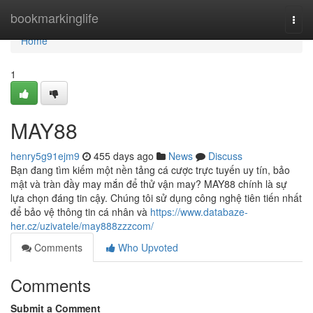
Home
bookmarkinglife
Togg
navi
Home
1
MAY88
henry5g91ejm9
455 days ago
News
Discuss
Bạn đang tìm kiếm một nền tảng cá cược trực tuyến uy tín, bảo
mật và tràn đầy may mắn để thử vận may? MAY88 chính là sự
lựa chọn đáng tin cậy. Chúng tôi sử dụng công nghệ tiên tiến nhất
để bảo vệ thông tin cá nhân và
https://www.databaze-
her.cz/uzivatele/may888zzzcom/
Comments
Who Upvoted
Comments
Submit a Comment