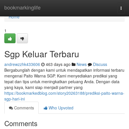
Home
bookmarkinglife
Togg
navi
Home
1
Sgp Keluar Terbaru
andrewzzhk433606
463 days ago
News
Discuss
Bergabunglah dengan kami untuk mendapatkan informasi terbaru
mengenai Paito Warna SGP. Kami menyediakan prediksi yang
tepat dan tips untuk meningkatkan peluang Anda. Dengan data
yang kaya, kami siap menjadi partner yang
https://bookmarkedblog.com/story20263188/prediksi-paito-warna-
sgp-hari-ini
Comments
Who Upvoted
Comments