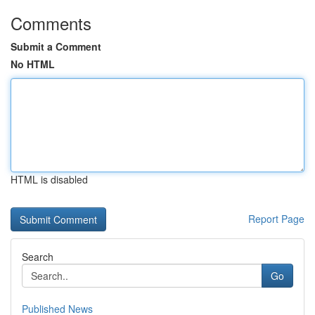
Comments
Submit a Comment
No HTML
HTML is disabled
Report Page
Search
Go
Published News