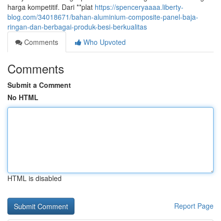
harga kompetitif. Dari **plat
https://spenceryaaaa.liberty-
blog.com/34018671/bahan-aluminium-composite-panel-baja-
ringan-dan-berbagai-produk-besi-berkualitas
Comments
Who Upvoted
Comments
Submit a Comment
No HTML
HTML is disabled
Report Page