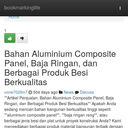
Home
bookmarkinglife
Togg
navi
Home
1
Bahan Aluminium Composite
Panel, Baja Ringan, dan
Berbagai Produk Besi
Berkualitas
vone702ilm7
504 days ago
News
Discuss
**Artikel Penjualan: Bahan Aluminium Composite Panel, Baja
Ringan, dan Berbagai Produk Besi Berkualitas** Apakah Anda
sedang mencari bahan bangunan berkualitas tinggi seperti
**aluminium composite panel**, **baja ringan reng**, atau
berbagai jenis besi dan plat untuk proyek konstruksi Anda? Kami
menyediakan berbagai produk material bangunan terbaik dengan