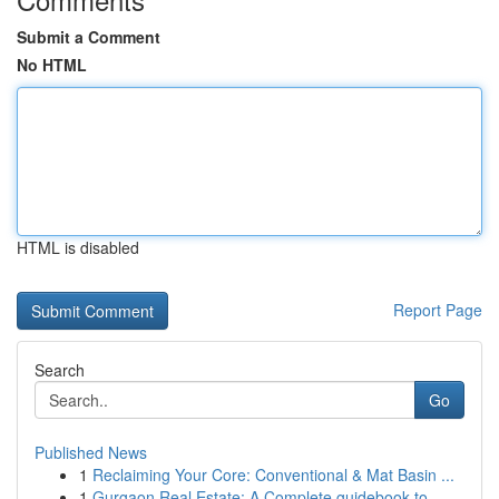
Submit a Comment
No HTML
HTML is disabled
Report Page
Search
Go
Published News
1
Reclaiming Your Core: Conventional & Mat Basin ...
1
Gurgaon Real Estate: A Complete guidebook to