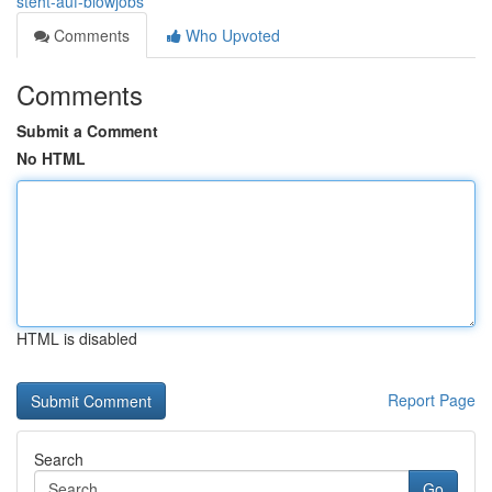
steht-auf-blowjobs
Comments
Who Upvoted
Comments
Submit a Comment
No HTML
HTML is disabled
Report Page
Search
Go