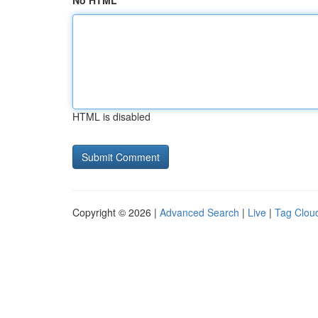
No HTML
HTML is disabled
Copyright © 2026 |
Advanced Search
|
Live
|
Tag Clou