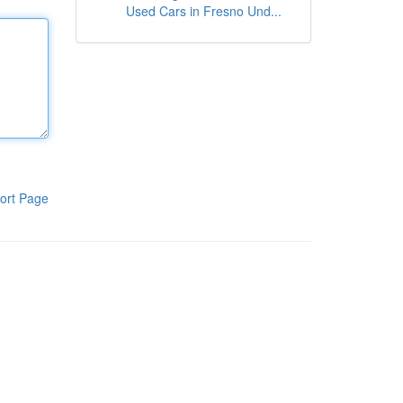
Used Cars in Fresno Und...
ort Page