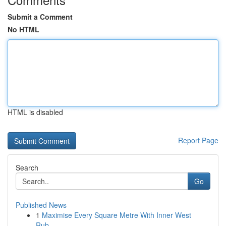
Submit a Comment
No HTML
HTML is disabled
Report Page
Search
Go
Published News
1
Maximise Every Square Metre With Inner West
Rub...