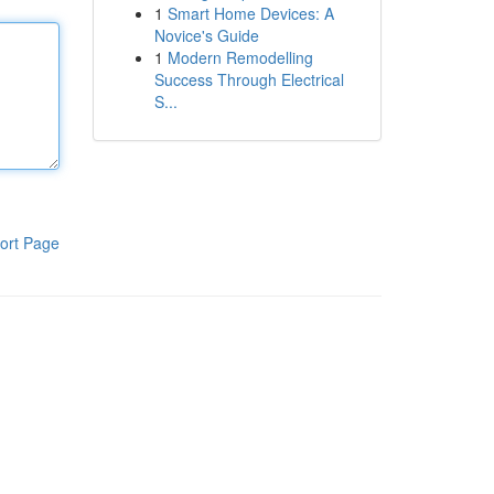
1
Smart Home Devices: A
Novice's Guide
1
Modern Remodelling
Success Through Electrical
S...
ort Page