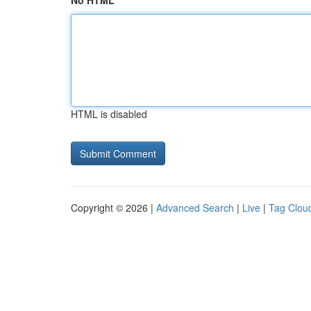
No HTML
HTML is disabled
Copyright © 2026 |
Advanced Search
|
Live
|
Tag Clou