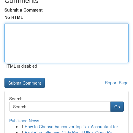
Submit a Comment
No HTML
HTML is disabled
Report Page
Search
Go
Published News
1
How to Choose Vancouver top Tax Accountant for ...
1
Exploring Intimacy: Nitric Boost Ultra, Open Re...